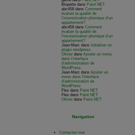
Blopette
dans
Paint.NET
abc458
dans
Comment
évaluer la qualité de
l’insonorisation phonique d’un
appartement?
abc458
dans
Comment
évaluer la qualité de
l’insonorisation phonique d’un
appartement?
Jean-Marc
dans
Initialiser un
plugin wordpress
Olivier
dans
Ajouter un menu
dans l’interface
d’administration de
WordPress
Jean-Marc
dans
Ajouter un
menu dans l’interface
d’administration de
WordPress
Flex
dans
Paint.NET
Flex
dans
Paint.NET
Olivier
dans
Paint.NET
Navigation
Contactez-moi