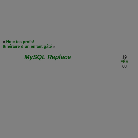
«
Note tes profs!
Itinéraire d’un enfant gâté
»
MySQL Replace
19
FÉV
08