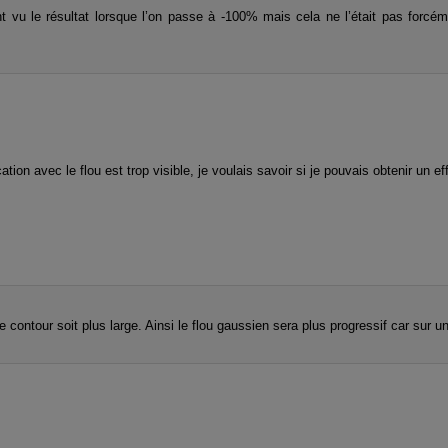
nt vu le résultat lorsque l’on passe à -100% mais cela ne l’était pas forcé
tion avec le flou est trop visible, je voulais savoir si je pouvais obtenir un e
le contour soit plus large. Ainsi le flou gaussien sera plus progressif car sur 