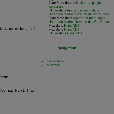
Jean-Marc
dans
Initialiser un plugin
wordpress
Olivier
dans
Ajouter un menu dans
l’interface d’administration de WordPress
Jean-Marc
dans
Ajouter un menu dans
l’interface d’administration de WordPress
Flex
dans
Paint.NET
de donner un bel effet à
Flex
dans
Paint.NET
Olivier
dans
Paint.NET
Navigation
Contactez-moi
A propos
channel;
est pas blanc), il faut