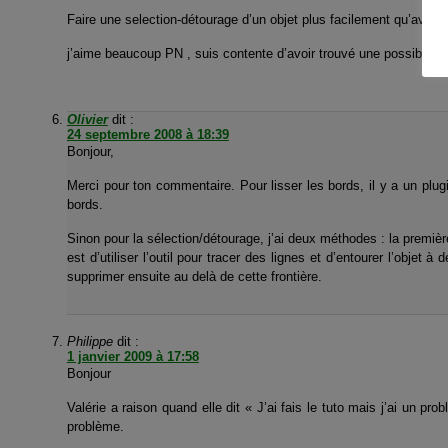
Faire une selection-détourage d’un objet plus facilement qu’avec l
j’aime beaucoup PN , suis contente d’avoir trouvé une possibilité 
Olivier
dit :
24 septembre 2008 à 18:39
Bonjour,
Merci pour ton commentaire. Pour lisser les bords, il y a un plugin
bords.
Sinon pour la sélection/détourage, j’ai deux méthodes : la premiè
est d’utiliser l’outil pour tracer des lignes et d’entourer l’objet 
supprimer ensuite au delà de cette frontière.
Philippe
dit :
1 janvier 2009 à 17:58
Bonjour
Valérie a raison quand elle dit « J’ai fais le tuto mais j’ai un p
problème.