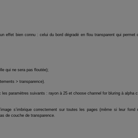
 un effet bien connu : celui du bord dégradé en flou transparent qui permet 
lle qui ne sera pas floutée);
stements > transparence).
c les paramètres suivants : rayon à 25 et choose channel for bluring à alpha 
’image s’imbrique correctement sur toutes les pages (même si leur fond n’
 pas de couche de transparence.