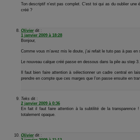
Ton descriptif n’est pas complet. C’est toi qui as du oublier un
créé ?
Olivier
dit :
1 janvier 2009 à 18:28
Bonjour,
Comme vous m’avez mis le doute, j’ai refait le tuto pas à pas en 
Le nouveau calque créé passe en dessous dans la pile au step 3.
Il faut bien faire attention à sélectionner un cadre central en 
prendre en compte que ces marges que l’on passe ensuite en tra
Teks
dit :
2 janvier 2009 à 0:36
En fait il faut faire attention à la subtilité de la transparen
totalement opaque.
Olivier
dit :
2 janvier 2009 à 11:13