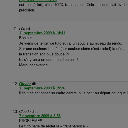
oui tout à fait, c’est 100% transparent. Cela me semblait évide
précision.
Léti
dit :
11 septembre 2009 à 14:41
Bonjour,
Je viens de tenter ce tuto et j’ai un soucis au niveau du rendu.
Sur une couleurs foncée (sur couleur claire c’est nickel) la démarca
la transition soit plus douce ?!
Et s’il y en a un comment l’obtenir !
Merci par avance.
Olivier
dit :
11 septembre 2009 à 15:26
Il faut sélectionner un cadre central plus petit au départ pour que 
Claude
dit :
7 novembre 2009 à 8:53
PROBLÈME!!
Le tuto parle de régler la « transparence »