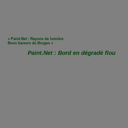
«
Paint.Net : Rayons de lumière
Bons baisers de Bruges
»
Paint.Net : Bord en dégradé flou