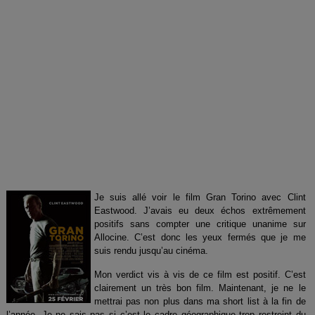
Je suis allé voir le film Gran Torino avec Clint
Eastwood. J’avais eu deux échos extrêmement
positifs sans compter une critique unanime sur
Allocine. C’est donc les yeux fermés que je me
suis rendu jusqu’au cinéma.
Mon verdict vis à vis de ce film est positif. C’est
clairement un très bon film. Maintenant, je ne le
mettrai pas non plus dans ma short list à la fin de
l’année. Je ne sais pas si c’est le cadre géographique trop restreint du