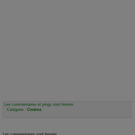
Les commentaires et pings sont fermés.
Catégorie :
Cinéma
Les commentaires sont fermés.