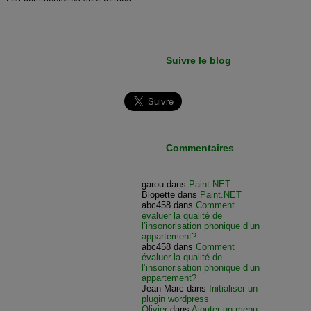
Suivre le blog
Commentaires
garou
dans
Paint.NET
Blopette
dans
Paint.NET
abc458
dans
Comment
évaluer la qualité de
l’insonorisation phonique d’un
appartement?
abc458
dans
Comment
évaluer la qualité de
l’insonorisation phonique d’un
appartement?
Jean-Marc
dans
Initialiser un
plugin wordpress
Olivier
dans
Ajouter un menu