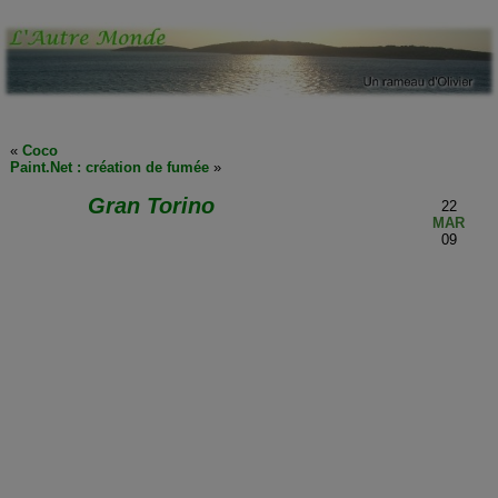
«
Coco
Paint.Net : création de fumée
»
Gran Torino
22
MAR
09