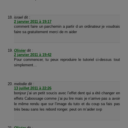
israel
dit :
2 janvier 2011 à 19:17
comment faire un parchemin a partir d un ordinateur je voudrais
faire sa gratuitement merci de m aider
Olivier
dit :
2 janvier 2011 à 19:42
Pour commencer, tu peux reproduire le tutoriel ci-dessus tout
simplement…
melodie
dit :
13 juillet 2011 à 22:26
bonjour j’ai un petit soucis avec l’effet dent qui a été changer en
effets Cabossage comme j’ai pu lire mais je n’arrive pas a avoir
le même rendu que sur l’image du tuto et du coup sa fais pas
très beau sans les rebord ronger. peut on m’aider svp
Olivier
dit :