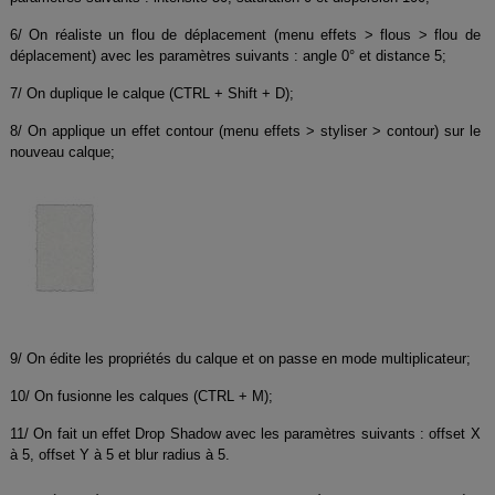
6/ On réaliste un flou de déplacement (menu effets > flous > flou de
déplacement) avec les paramètres suivants : angle 0° et distance 5;
7/ On duplique le calque (CTRL + Shift + D);
8/ On applique un effet contour (menu effets > styliser > contour) sur le
nouveau calque;
9/ On édite les propriétés du calque et on passe en mode multiplicateur;
10/ On fusionne les calques (CTRL + M);
11/ On fait un effet Drop Shadow avec les paramètres suivants : offset X
à 5, offset Y à 5 et blur radius à 5.