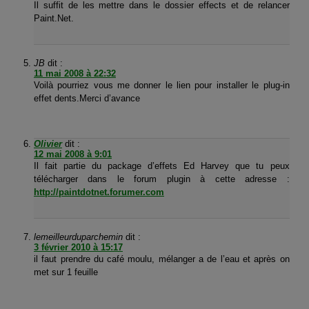
Il suffit de les mettre dans le dossier effects et de relancer
Paint.Net.
JB
dit :
11 mai 2008 à 22:32
Voilà pourriez vous me donner le lien pour installer le plug-in
effet dents.Merci d’avance
Olivier
dit :
12 mai 2008 à 9:01
Il fait partie du package d’effets Ed Harvey que tu peux
télécharger dans le forum plugin à cette adresse :
http://paintdotnet.forumer.com
lemeilleurduparchemin
dit :
3 février 2010 à 15:17
il faut prendre du café moulu, mélanger a de l’eau et après on
met sur 1 feuille