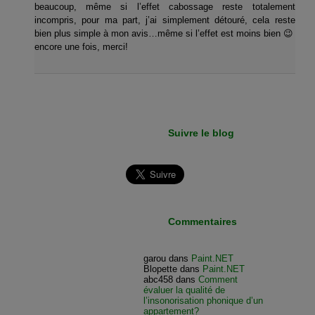
beaucoup, même si l’effet cabossage reste totalement
incompris, pour ma part, j’ai simplement détouré, cela reste
bien plus simple à mon avis…même si l’effet est moins bien 😉
encore une fois, merci!
Suivre le blog
Commentaires
garou
dans
Paint.NET
Blopette
dans
Paint.NET
abc458
dans
Comment
évaluer la qualité de
l’insonorisation phonique d’un
appartement?