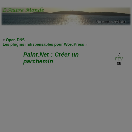
«
Open DNS
Les plugins indispensables pour WordPress
»
Paint.Net : Créer un
7
FÉV
parchemin
08