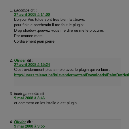
Lacombe
dit :
27 avril 2008 à 14:00
Bonjour.Vos tutos sont tres bien fait,bravo.
pour finir le parchemin il me faut le plugin:
Drop shadow ,pouvez vous me dire ou me le procurer.
Par avance merci
Cordialement jean pierre
Olivier
dit :
27 avril 2008 à 15:24
C’est évidemment plus simple avec le plugin qui va bien :
http://users.telenet.be/krisvandermotten/Downloads/PaintDotNet
ldark grenouille
dit :
9 mai 2008 à 8:46
et comment on les istalle c est plugin
Olivier
dit :
9 mai 2008 à 9:55