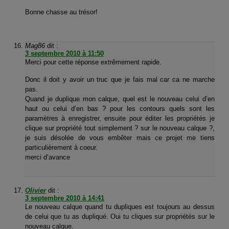
Bonne chasse au trésor!
Mag86
dit :
3 septembre 2010 à 11:50
Merci pour cette réponse extrêmement rapide.
Donc il doit y avoir un truc que je fais mal car ca ne marche
pas.
Quand je duplique mon calque, quel est le nouveau celui d’en
haut ou celui d’en bas ? pour les contours quels sont les
paramètres à enregistrer, ensuite pour éditer les propriétés je
clique sur propriété tout simplement ? sur le nouveau calque ?,
je suis désolée de vous embêter mais ce projet me tiens
particulièrement à coeur.
merci d’avance
Olivier
dit :
3 septembre 2010 à 14:41
Le nouveau calque quand tu dupliques est toujours au dessus
de celui que tu as dupliqué. Oui tu cliques sur propriétés sur le
nouveau calque.