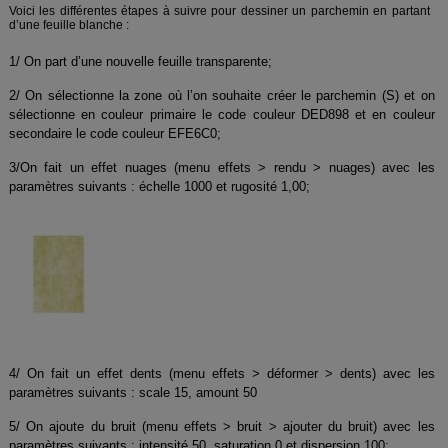
Voici les différentes étapes à suivre pour dessiner un parchemin en partant
d’une feuille blanche :
1/ On part d’une nouvelle feuille transparente;
2/ On sélectionne la zone où l’on souhaite créer le parchemin (S) et on
sélectionne en couleur primaire le code couleur DED898 et en couleur
secondaire le code couleur EFE6C0;
3/On fait un effet nuages (menu effets > rendu > nuages) avec les
paramètres suivants : échelle 1000 et rugosité 1,00;
4/ On fait un effet dents (menu effets > déformer > dents) avec les
paramètres suivants : scale 15, amount 50
5/ On ajoute du bruit (menu effets > bruit > ajouter du bruit) avec les
paramètres suivants : intensité 50, saturation 0 et dispersion 100;