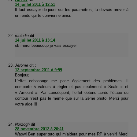
14 juillet 2011 à 12:51
Il faut essayer de jouer sur les paramètres, tu devrais arriver à
un rendu qui te convienne ainsi.
melodie
dit :
14 juillet 2011 à 13:14
ok merci beaucoup je vais essayer
Jérôme
dit :
12 septembre 2011 à 9:59
Bonjour,
L’effet cabossage me pose également des problèmes. Il
comporte 5 valeurs à régler et pas seulement « Scale » et
« Amount ». Par conséquent, l’effet obtenu après l’étape du
contour n’est pas le même que sur la 2ème photo. Merci pour
votre aide !!!
Norzogh
dit :
28 novembre 2012 à 20:41
Waow! Ben super tuto qui m’aidera pour mes RP à venir! Merci