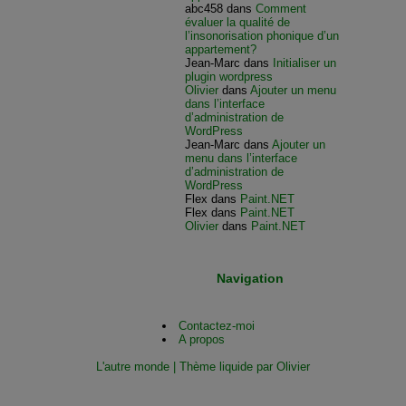
abc458
dans
Comment
évaluer la qualité de
l’insonorisation phonique d’un
appartement?
Jean-Marc
dans
Initialiser un
plugin wordpress
Olivier
dans
Ajouter un menu
dans l’interface
d’administration de
WordPress
Jean-Marc
dans
Ajouter un
menu dans l’interface
d’administration de
WordPress
Flex
dans
Paint.NET
Flex
dans
Paint.NET
Olivier
dans
Paint.NET
Navigation
Contactez-moi
A propos
L'autre monde | Thème liquide par Olivier