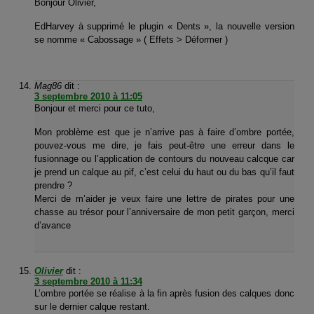
Bonjour Olivier,
EdHarvey à supprimé le plugin « Dents », la nouvelle version
se nomme « Cabossage » ( Effets > Déformer )
Mag86
dit :
3 septembre 2010 à 11:05
Bonjour et merci pour ce tuto,
Mon problème est que je n’arrive pas à faire d’ombre portée,
pouvez-vous me dire, je fais peut-être une erreur dans le
fusionnage ou l’application de contours du nouveau calcque car
je prend un calque au pif, c’est celui du haut ou du bas qu’il faut
prendre ?
Merci de m’aider je veux faire une lettre de pirates pour une
chasse au trésor pour l’anniversaire de mon petit garçon, merci
d’avance
Olivier
dit :
3 septembre 2010 à 11:34
L’ombre portée se réalise à la fin après fusion des calques donc
sur le dernier calque restant.