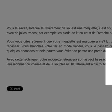
Vous le savez, lorsque le revêtement de sol est une moquette, il est sou
avec de jolies traces, par exemple les pieds de lit ou ceux de l’armoire 
Vous vous dites sûrement que votre moquette est marquée à vie? Et bien
repasser. Vous branchez votre fer en mode vapeur, vous le passez qu
quelques secondes et cela pourra vous éviter de perdre une partie de votre
Avec cette technique, votre moquette retrouvera son aspect lisse et neu
leur redonner du volume et de la souplesse. Ils retrouvent ainsi toute leu