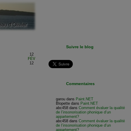
Suivre le blog
12
FÉV
12
Commentaires
garou
dans
Paint.NET
Blopette
dans
Paint.NET
abc458
dans
Comment évaluer la qualité
de l’insonorisation phonique d’un
appartement?
abc458
dans
Comment évaluer la qualité
de l’insonorisation phonique d’un
appartement?