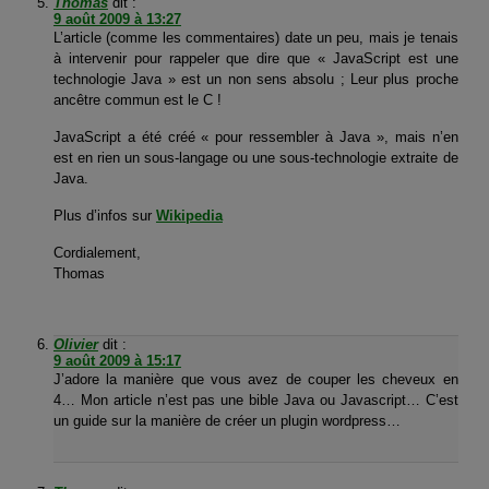
Thomas
dit :
9 août 2009 à 13:27
L’article (comme les commentaires) date un peu, mais je tenais
à intervenir pour rappeler que dire que « JavaScript est une
technologie Java » est un non sens absolu ; Leur plus proche
ancêtre commun est le C !
JavaScript a été créé « pour ressembler à Java », mais n’en
est en rien un sous-langage ou une sous-technologie extraite de
Java.
Plus d’infos sur
Wikipedia
Cordialement,
Thomas
Olivier
dit :
9 août 2009 à 15:17
J’adore la manière que vous avez de couper les cheveux en
4… Mon article n’est pas une bible Java ou Javascript… C’est
un guide sur la manière de créer un plugin wordpress…