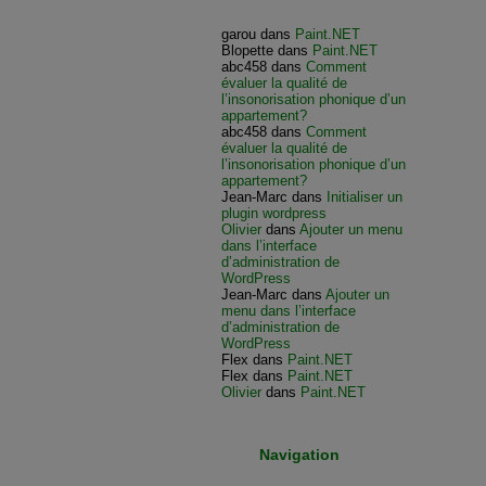
garou
dans
Paint.NET
Blopette
dans
Paint.NET
abc458
dans
Comment
évaluer la qualité de
l’insonorisation phonique d’un
appartement?
abc458
dans
Comment
évaluer la qualité de
l’insonorisation phonique d’un
appartement?
Jean-Marc
dans
Initialiser un
plugin wordpress
Olivier
dans
Ajouter un menu
dans l’interface
d’administration de
WordPress
Jean-Marc
dans
Ajouter un
menu dans l’interface
d’administration de
WordPress
Flex
dans
Paint.NET
Flex
dans
Paint.NET
Olivier
dans
Paint.NET
Navigation