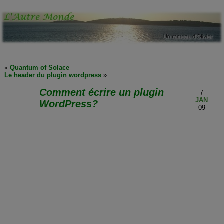
«
Quantum of Solace
Le header du plugin wordpress
»
Comment écrire un plugin
7
JAN
WordPress?
09