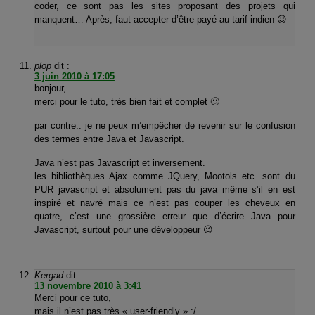
coder, ce sont pas les sites proposant des projets qui
manquent… Après, faut accepter d’être payé au tarif indien 😉
plop
dit :
3 juin 2010 à 17:05
bonjour,
merci pour le tuto, très bien fait et complet 🙂
par contre.. je ne peux m’empêcher de revenir sur le confusion
des termes entre Java et Javascript.
Java n’est pas Javascript et inversement.
les bibliothèques Ajax comme JQuery, Mootols etc. sont du
PUR javascript et absolument pas du java même s’il en est
inspiré et navré mais ce n’est pas couper les cheveux en
quatre, c’est une grossière erreur que d’écrire Java pour
Javascript, surtout pour une développeur 😉
Kergad
dit :
13 novembre 2010 à 3:41
Merci pour ce tuto,
mais il n’est pas très « user-friendly » :/