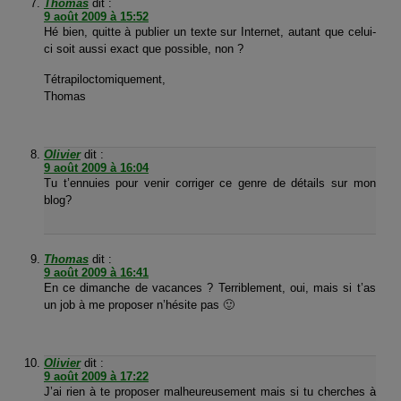
Thomas
dit :
9 août 2009 à 15:52
Hé bien, quitte à publier un texte sur Internet, autant que celui-
ci soit aussi exact que possible, non ?
Tétrapiloctomiquement,
Thomas
Olivier
dit :
9 août 2009 à 16:04
Tu t’ennuies pour venir corriger ce genre de détails sur mon
blog?
Thomas
dit :
9 août 2009 à 16:41
En ce dimanche de vacances ? Terriblement, oui, mais si t’as
un job à me proposer n’hésite pas 🙂
Olivier
dit :
9 août 2009 à 17:22
J’ai rien à te proposer malheureusement mais si tu cherches à