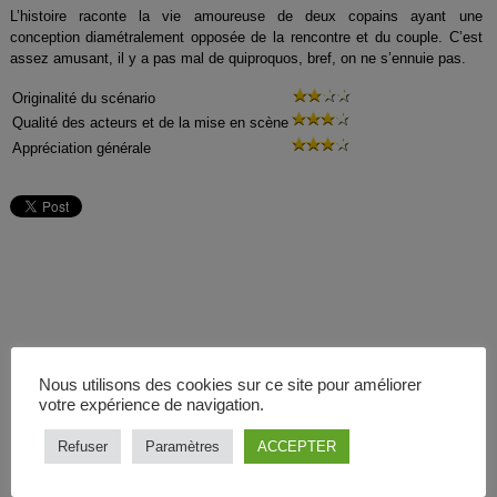
L’histoire raconte la vie amoureuse de deux copains ayant une
conception diamétralement opposée de la rencontre et du couple. C’est
assez amusant, il y a pas mal de quiproquos, bref, on ne s’ennuie pas.
Originalité du scénario
Qualité des acteurs et de la mise en scène
Appréciation générale
Nous utilisons des cookies sur ce site pour améliorer
votre expérience de navigation.
Refuser
Paramètres
ACCEPTER