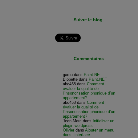
Suivre le blog
Commentaires
garou
dans
Paint.NET
Blopette
dans
Paint.NET
abc458
dans
Comment
évaluer la qualité de
l’insonorisation phonique d’un
appartement?
abc458
dans
Comment
évaluer la qualité de
l’insonorisation phonique d’un
appartement?
Jean-Marc
dans
Initialiser un
plugin wordpress
Olivier
dans
Ajouter un menu
dans l’interface