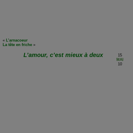
«
L’arnacoeur
La tête en friche
»
L’amour, c’est mieux à deux
15
MAI
10