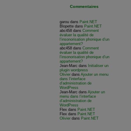
Commentaires
garou
dans
Paint.NET
Blopette
dans
Paint.NET
abc458
dans
Comment
évaluer la qualité de
l’insonorisation phonique d’un
appartement?
abc458
dans
Comment
évaluer la qualité de
l’insonorisation phonique d’un
appartement?
Jean-Marc
dans
Initialiser un
plugin wordpress
Olivier
dans
Ajouter un menu
dans l’interface
d’administration de
WordPress
Jean-Marc
dans
Ajouter un
menu dans l’interface
d’administration de
WordPress
Flex
dans
Paint.NET
Flex
dans
Paint.NET
Olivier
dans
Paint.NET