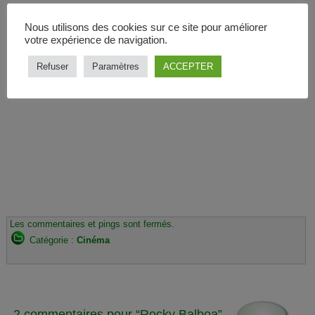
Nous utilisons des cookies sur ce site pour améliorer
votre expérience de navigation.
Refuser
Paramètres
ACCEPTER
Les commentaires et pings sont fermés.
Catégorie :
Cinéma
2 commentaires pour “Rocky Balboa”