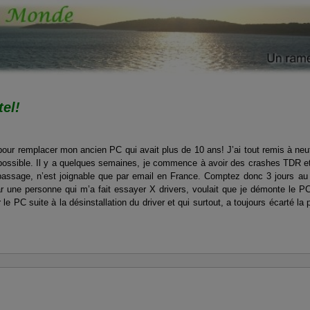
tel!
f pour remplacer mon ancien PC qui avait plus de 10 ans! J’ai tout remis à neuf
 possible. Il y a quelques semaines, je commence à avoir des crashes TDR e
ssage, n’est joignable que par email en France. Comptez donc 3 jours au
 une personne qui m’a fait essayer X drivers, voulait que je démonte le PC j
le PC suite à la désinstallation du driver et qui surtout, a toujours écarté la 