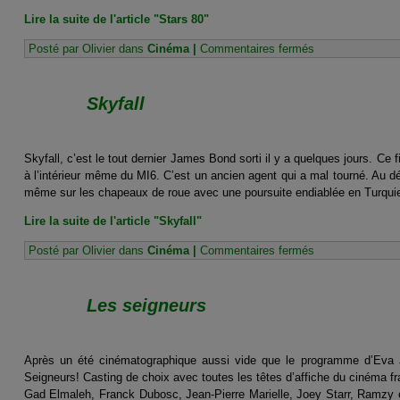
Lire la suite de l'article "Stars 80"
sur
Posté par Olivier dans
Cinéma
|
Commentaires fermés
Stars
80
Skyfall
Skyfall, c’est le tout dernier James Bond sorti il y a quelques jours. 
à l’intérieur même du MI6. C’est un ancien agent qui a mal tourné. Au d
même sur les chapeaux de roue avec une poursuite endiablée en Turquie. 
Lire la suite de l'article "Skyfall"
sur
Posté par Olivier dans
Cinéma
|
Commentaires fermés
Skyfall
Les seigneurs
Après un été cinématographique aussi vide que le programme d’Eva Jo
Seigneurs! Casting de choix avec toutes les têtes d’affiche du cinéma fra
Gad Elmaleh, Franck Dubosc, Jean-Pierre Marielle, Joey Starr, Ramzy et