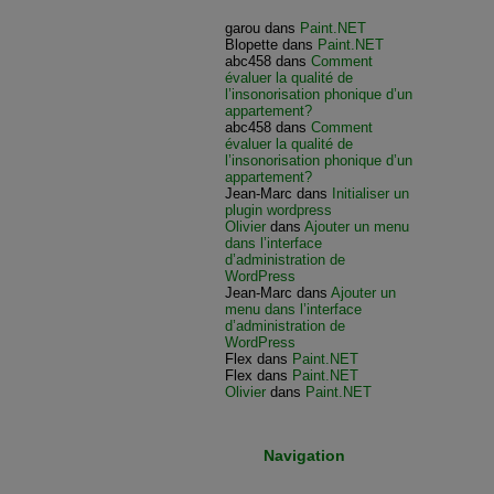
garou
dans
Paint.NET
Blopette
dans
Paint.NET
abc458
dans
Comment
évaluer la qualité de
l’insonorisation phonique d’un
appartement?
abc458
dans
Comment
évaluer la qualité de
l’insonorisation phonique d’un
appartement?
Jean-Marc
dans
Initialiser un
plugin wordpress
Olivier
dans
Ajouter un menu
dans l’interface
d’administration de
WordPress
Jean-Marc
dans
Ajouter un
menu dans l’interface
d’administration de
WordPress
Flex
dans
Paint.NET
Flex
dans
Paint.NET
Olivier
dans
Paint.NET
Navigation