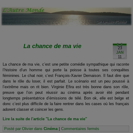
La chance de ma vie
23
JAN
11
La chance de ma vie, c’est une petite comédie sympathique qui raconte
l’histoire d’un homme qui porte la poisse à toutes ses conquêtes
féminines. Le chat noir, c’est François-Xavier Demaison. Il faut dire que
dans le rôle du loser, il est parfait. Le scénario est un peu poussé à
l’extrême mais on rit bien. Virginie Efira est très bonne dans son rôle,
preuve que l’on peut réussir au cinéma après avoir été pendant
longtemps présentatrice d’émissions de télé. Bon ok, elle est belge et
donc c’est plus difficile de la faire rentrer dans les cases où les français
adorent classer et coincer les gens.
Lire la suite de l'article "La chance de ma vie"
sur
Posté par Olivier dans
Cinéma
|
Commentaires fermés
La