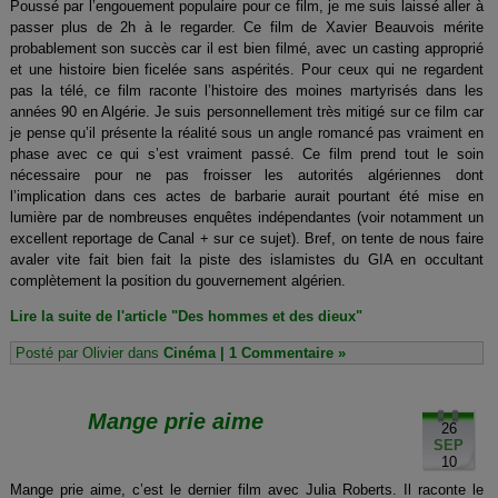
Poussé par l’engouement populaire pour ce film, je me suis laissé aller à
passer plus de 2h à le regarder. Ce film de Xavier Beauvois mérite
probablement son succès car il est bien filmé, avec un casting approprié
et une histoire bien ficelée sans aspérités. Pour ceux qui ne regardent
pas la télé, ce film raconte l’histoire des moines martyrisés dans les
années 90 en Algérie. Je suis personnellement très mitigé sur ce film car
je pense qu’il présente la réalité sous un angle romancé pas vraiment en
phase avec ce qui s’est vraiment passé. Ce film prend tout le soin
nécessaire pour ne pas froisser les autorités algériennes dont
l’implication dans ces actes de barbarie aurait pourtant été mise en
lumière par de nombreuses enquêtes indépendantes (voir notamment un
excellent reportage de Canal + sur ce sujet). Bref, on tente de nous faire
avaler vite fait bien fait la piste des islamistes du GIA en occultant
complètement la position du gouvernement algérien.
Lire la suite de l'article "Des hommes et des dieux"
Posté par Olivier dans
Cinéma
|
1 Commentaire »
Mange prie aime
26
SEP
10
Mange prie aime, c’est le dernier film avec Julia Roberts. Il raconte le