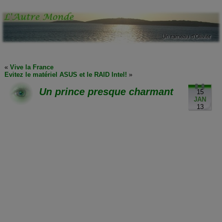
«
Vive la France
Evitez le matériel ASUS et le RAID Intel!
»
Un prince presque charmant
15
JAN
13