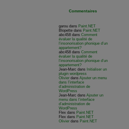
Commentaires
garou
dans
Paint.NET
Blopette
dans
Paint.NET
abc458
dans
Comment
évaluer la qualité de
l’insonorisation phonique d’un
appartement?
abc458
dans
Comment
évaluer la qualité de
l’insonorisation phonique d’un
appartement?
Jean-Marc
dans
Initialiser un
plugin wordpress
Olivier
dans
Ajouter un menu
dans l’interface
d’administration de
WordPress
Jean-Marc
dans
Ajouter un
menu dans l’interface
d’administration de
WordPress
Flex
dans
Paint.NET
Flex
dans
Paint.NET
Olivier
dans
Paint.NET