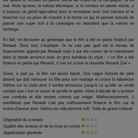
mal. Alors qu’avec la voiture électrique, si tu tombes en panne sèche, y
a toujours un gentil agriculteur pour te remorquer avec son tracteur et te
brancher sur sa prise de courant à la ferme ce qui te permet ensuite de
passer une super nuit à la campagne en attendant que la voiture se
recharge.
En fait, on découvre au générique que le film a été en partie financé par
Renault. Donc tout s’explique. Je ne sais pas quel est le niveau de
financement apporté par Renault mais il eut été correct de le mentionner
dans la bande annonce avec un gros bandeau du style : « ce film a été
financé en partie par Renault, il met en scène la nouvelle Renault Zoé ».
Sinon, à part ça, le film est assez banal. Une vague histoire de père
absent qui doit retrouver sa fille pour son mariage et croise la fabuleuse
Vahina sur la route dont il tombe amoureux jusqu’à ce qu’elle se rende
compte que c’est un pourri et qu’elle le quitte. Alors il décide de s’acheter
une conduite et elle revient comme par magie. Malheureusement, il
semblerait que Renault n’ait pas suffisamment financé le film car la
scène d’amour avec Vahina est ridiculement soft. Voilà du grand cinéma!
Originalité du scénario
Qualité des acteurs et de la mise en scène
Appréciation générale