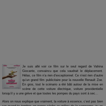
Je suis allé voir ce film sur le seul regard de Vahina
Giocante, convaincu que cela vaudrait le déplacement.
Hélas, ce film n’a rien d’exceptionnel. Ce n’est rien d’autre
qu’un grand film publicitaire pour la nouvelle Renault Zoe.
En gros, tout le scénario a été bâti autour de la mise en
scène de cette voiture électrique, voiture providentielle
lorsqu’il y a une grève et que toutes les pompes du pays sont à sec…
Alors on nous explique que vraiment, la voiture à essence, c’est pas bien
car quand tu tombes en panne sèche au milieu de la campagne, tu es