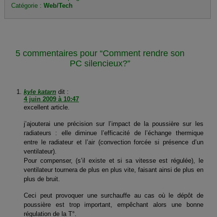
Catégorie :
Web/Tech
5 commentaires pour “Comment rendre son
PC silencieux?”
kyle katarn
dit :
4 juin 2009 à 10:47
excellent article.
j’ajouterai une précision sur l’impact de la poussière sur les
radiateurs : elle diminue l’efficacité de l’échange thermique
entre le radiateur et l’air (convection forcée si présence d’un
ventilateur).
Pour compenser, (s’il existe et si sa vitesse est régulée), le
ventilateur tournera de plus en plus vite, faisant ainsi de plus en
plus de bruit.
Ceci peut provoquer une surchauffe au cas où le dépôt de
poussière est trop important, empêchant alors une bonne
régulation de la T°.