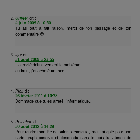
Olivier
dit :
4 juin 2009 à 10:50
Tu as tout à fait raison, merci de ton passage et de ton
commentaire 😉
igor
dit :
31 août 2009 à 23:55
J’ai reglé définitivement le problème
du bruit; j’ai acheté un mac!
Plok
dit :
26 février 2011 à 10:38
Dommage que tu es arreté l’informatique…
Polochon
dit :
30 août 2012 à 14:29
Pour rendre mon Pc de salon silencieux , moi j ai opté pour une
carte graph passive et descendu dans le bois la vitesse de