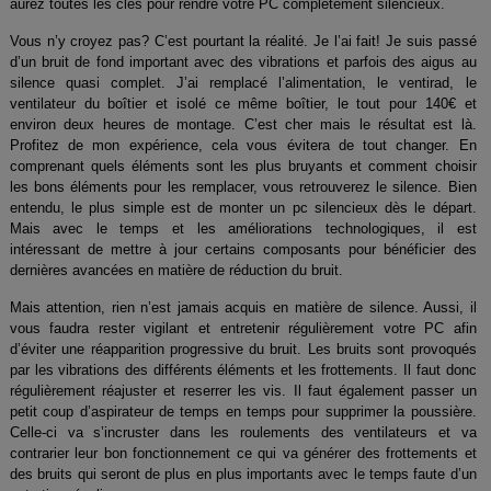
aurez toutes les clés pour rendre votre PC complètement silencieux.
Vous n’y croyez pas? C’est pourtant la réalité. Je l’ai fait! Je suis passé
d’un bruit de fond important avec des vibrations et parfois des aigus au
silence quasi complet. J’ai remplacé l’alimentation, le ventirad, le
ventilateur du boîtier et isolé ce même boîtier, le tout pour 140€ et
environ deux heures de montage. C’est cher mais le résultat est là.
Profitez de mon expérience, cela vous évitera de tout changer. En
comprenant quels éléments sont les plus bruyants et comment choisir
les bons éléments pour les remplacer, vous retrouverez le silence. Bien
entendu, le plus simple est de monter un pc silencieux dès le départ.
Mais avec le temps et les améliorations technologiques, il est
intéressant de mettre à jour certains composants pour bénéficier des
dernières avancées en matière de réduction du bruit.
Mais attention, rien n’est jamais acquis en matière de silence. Aussi, il
vous faudra rester vigilant et entretenir régulièrement votre PC afin
d’éviter une réapparition progressive du bruit. Les bruits sont provoqués
par les vibrations des différents éléments et les frottements. Il faut donc
régulièrement réajuster et reserrer les vis. Il faut également passer un
petit coup d’aspirateur de temps en temps pour supprimer la poussière.
Celle-ci va s’incruster dans les roulements des ventilateurs et va
contrarier leur bon fonctionnement ce qui va générer des frottements et
des bruits qui seront de plus en plus importants avec le temps faute d’un