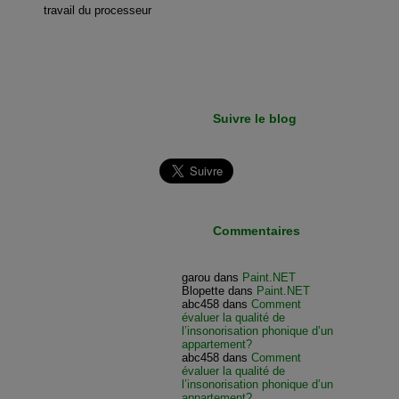
travail du processeur
Suivre le blog
Commentaires
garou
dans
Paint.NET
Blopette
dans
Paint.NET
abc458
dans
Comment
évaluer la qualité de
l’insonorisation phonique d’un
appartement?
abc458
dans
Comment
évaluer la qualité de
l’insonorisation phonique d’un
appartement?