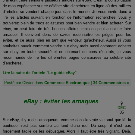
J’ai écrit cette semaine plusieurs articles sur eBay. C’est la consolidation
de mon expérience sur ce célèbre site d’enchères en ligne où des milliers
d’articles se vendent chaque jour dans le monde. Je vous invite donc à
lire les articles suivant en fonction de l’information recherchée, vous y
trouverez plein de trucs et astuces pour bien vendre et bien acheter. Sur
ebay, on peut faire de très bonnes affaires mais on peut aussi se faire
arnaquer. Il convient donc de savoir reconnaître les pièges pour les
éviter, et ce aussi bien en tant que vendeur qu’acheteur. Aussi si vous
souhaitez savoir comment vendre sur ebay mais aussi comment acheter
sur ebay en toute sécurité et en obtenant de bons résultats, je vous
recommande de lire les différentes pages consacrées au célèbre site
d’enchères.
Lire la suite de l'article "Le guide eBay"
Posté par Olivier dans
Commerce Electronique
|
34 Commentaires »
eBay : éviter les arnaques
9
DÉC
05
Sur eBay, il y a des arnaqueurs, comme dans la vraie vie sauf que là, la
boutique n’est pas sombre au fond d’une rue. Du coup, il n’est pas
forcément facile de les débusquer. Alors il faut être très vigilant. Déjà,