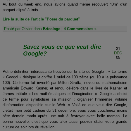
Au bout du week end, nous avions quand même recouvert 40m² d’un
parquet clipsé à trois.
Lire la suite de l'article "Poser du parquet"
Posté par Olivier dans
Bricolage
|
4 Commentaires »
Savez vous ce que veut dire
31
Google?
DÉC
05
Petite définition intéressante trouvée sur le site de Google : « Le terme
« Googol » désigne le chiffre 1 suivi de 100 zéros (ou 10 à la puissance
100). Ce terme fut inventé par Milton Sirotta, neveu du mathématicien
américain Edward Kasner, et rendu célèbre dans le livre de Kasner et
James intitulé « Les mathématiques et l’imagination ». Google a choisi
ce terme pour symboliser sa mission : organiser l’immense volume
d’information disponible sur le Web. » Voilà ce que veut dire Google,
c’était mon petit cadeau du 31 décembre, vous vous coucherez moins
bête demain matin après une nuit à festoyer avec belle maman. La
bonne nouvelle, c’est que vous allez aussi pouvoir étaler votre grande
culture ce soir lors du réveillon!